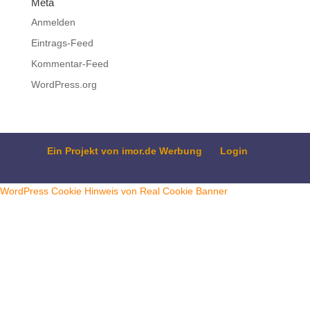
Meta
Anmelden
Eintrags-Feed
Kommentar-Feed
WordPress.org
Ein Projekt von imor.de Werbung
Login
WordPress Cookie Hinweis von Real Cookie Banner